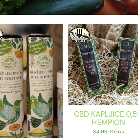
CBD KAPLJICE 0,
HEMPION
34,99
€
/kos