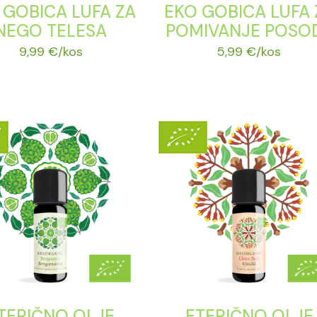
 GOBICA LUFA ZA
EKO GOBICA LUFA 
NEGO TELESA
POMIVANJE POSO
9,99
€
/kos
5,99
€
/kos
TERIČNO OLJE
ETERIČNO OLJE