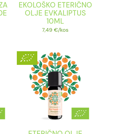
ZA
EKOLOŠKO ETERIČNO
DE
OLJE EVKALIPTUS
10ML
7,49
€
/kos
ETERIČNO OLJE