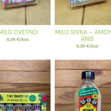
MILO CVETNO
MILO SIVKA – AMON
ANIS
6,39
€
/kos
6,39
€
/kos