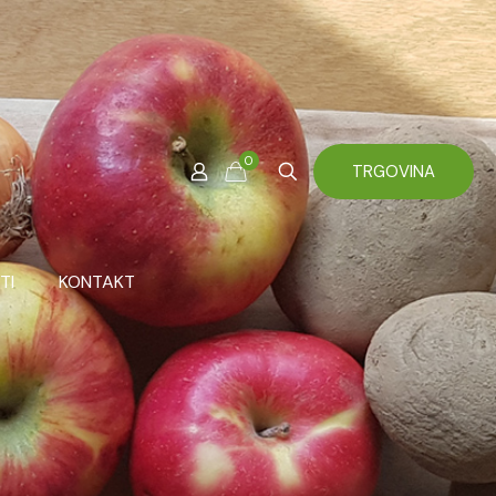
0
TRGOVINA
TI
KONTAKT