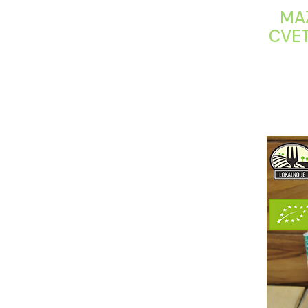
MAZ
CVE