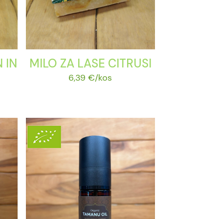
 IN
MILO ZA LASE CITRUSI
6,39
€
/kos