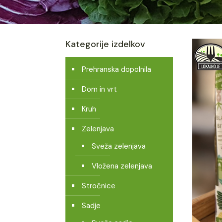
Kategorije izdelkov
Prehranska dopolnila
Dom in vrt
Kruh
Zelenjava
Sveža zelenjava
Vložena zelenjava
Stročnice
Sadje