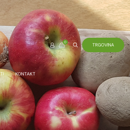
0
TRGOVINA
TI
KONTAKT