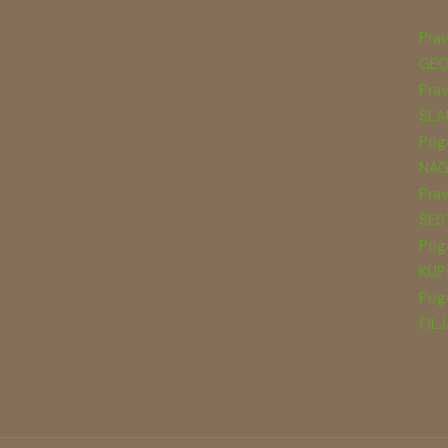
Prav
GEO
Prav
SLA
Pogo
NAG
Prav
SES
Pogo
KUP
Pogo
OLJ