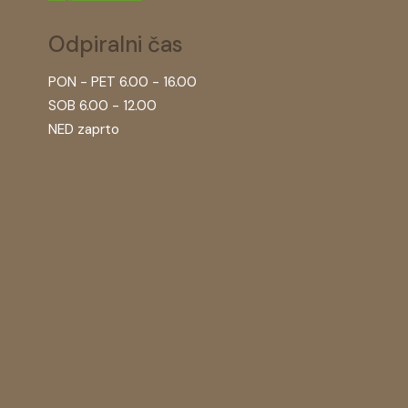
Odpiralni čas
PON - PET 6.00 - 16.00
SOB 6.00 - 12.00
NED zaprto