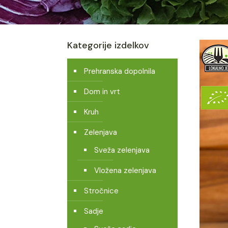
Kategorije izdelkov
Prehranska dopolnila
Dom in vrt
Kruh
Zelenjava
Sveža zelenjava
Vložena zelenjava
Stročnice
Sadje