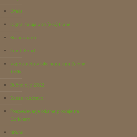
Ofelia
Digitalizacija poti (eko) hrane
Breadcrumb
Trust-Food
Vzpostavitev lokalnega trga Zelena
točka
Bučno olje 2022
Sveže in zdravo
Pospeševanje lokalne prodaje na
Goričkem
dRural