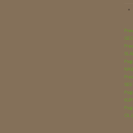
Prav
GEO
Prav
SLA
Pogo
NAG
Prav
SES
Pogo
KUP
Pogo
OLJ