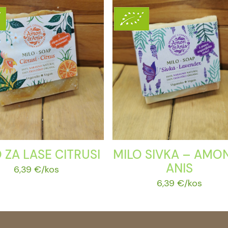
 ZA LASE CITRUSI
MILO SIVKA – AMON
ANIS
6,39
€
/kos
6,39
€
/kos