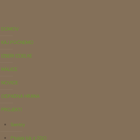
DOMOV
KAJ POČNEMO
IZBERI IZDELKE
MALICE
NOVICE
ODPADNA HRANA
PROJEKTI
Sentry
Ptujski lük z ZGO