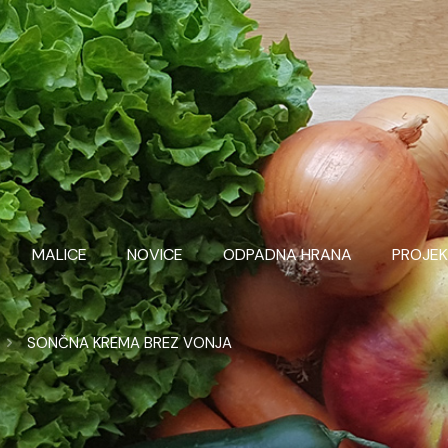
MALICE
NOVICE
ODPADNA HRANA
PROJEK
SONČNA KREMA BREZ VONJA