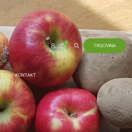
0
TRGOVINA
TI
KONTAKT