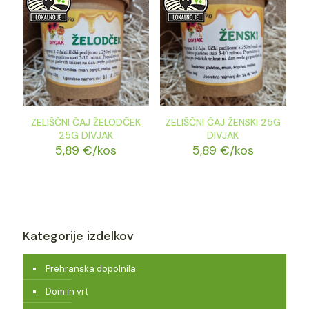
ZELIŠČNI ČAJ ŽELODČEK
ZELIŠČNI ČAJ ŽENSKI 25G
25G DIVJAK
DIVJAK
5,89
€
/kos
5,89
€
/kos
Kategorije izdelkov
Prehranska dopolnila
Dom in vrt