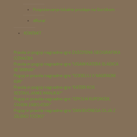
Pospeševanje lokalne prodaje na Goričkem
dRural
KONTAKT
Pravila in pogoji nagradne igre ZAŠČITENA GEOGRAFSKA
OZNAČBA
Pravila in pogoji nagradne igre "UGANI KATERA SLADICA
SE SKRIVA!"
Pogoji in pravila nagradne igre "SODELUJ V NAGRADNI
IGRI"
Pravila in pogoji nagradne igre "KATERI KOS
SESTAVLJANKE MANJKA?"
Pogoji in pravila nagradne igre "IZPOLNI KUPONČEK,
ZADENI ZABOJČEK!"
Pogoji in pravila nagradne igre "DAN BUČNEGA OLJA Z
ZELENO TOČKO"