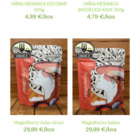
HIŠNA MEŠANICA ESCOBAR
HIŠNA MEŠANICA
100g
SKODELICA KAVE 100g
4,99
€
/kos
4,79
€
/kos
MagicRooty čoko cimet
MagicRooty kakav
29,89
€
/kos
29,89
€
/kos