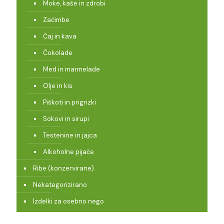
Moke, kaše in zdrobi
Začimbe
Čaj in kava
Čokolade
Med in marmelade
Olje in kis
Piškoti in prigrizki
Sokovi in sirupi
Testenine in jajca
Alkoholne pijače
Ribe (konzervirane)
Nekategorizirano
Izdelki za osebno nego