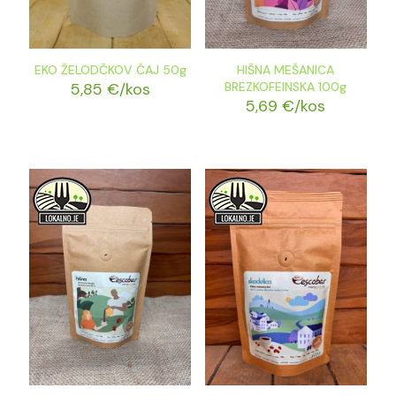
EKO ŽELODČKOV ČAJ 50g
HIŠNA MEŠANICA
5,85
€
/kos
BREZKOFEINSKA 100g
5,69
€
/kos