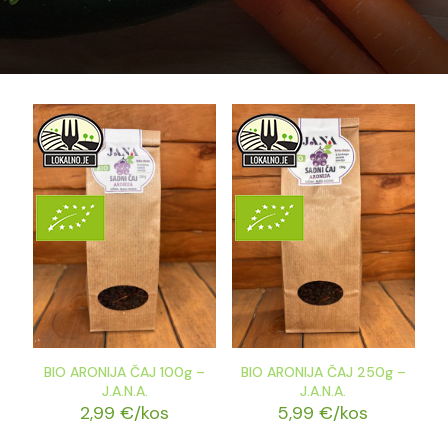
BIO ARONIJA ČAJ 100g –
BIO ARONIJA ČAJ 250g –
J.A.N.A.
J.A.N.A.
2,99
€
/kos
5,99
€
/kos