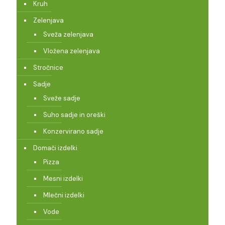
Kruh
Zelenjava
Sveža zelenjava
Vložena zelenjava
Stročnice
Sadje
Sveže sadje
Suho sadje in oreški
Konzervirano sadje
Domači izdelki
Pizza
Mesni izdelki
Mlečni izdelki
Vode