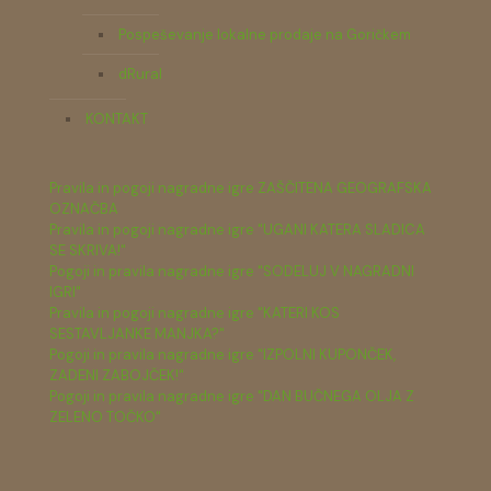
Pospeševanje lokalne prodaje na Goričkem
dRural
KONTAKT
Pravila in pogoji nagradne igre ZAŠČITENA GEOGRAFSKA
OZNAČBA
Pravila in pogoji nagradne igre "UGANI KATERA SLADICA
SE SKRIVA!"
Pogoji in pravila nagradne igre "SODELUJ V NAGRADNI
IGRI"
Pravila in pogoji nagradne igre "KATERI KOS
SESTAVLJANKE MANJKA?"
Pogoji in pravila nagradne igre "IZPOLNI KUPONČEK,
ZADENI ZABOJČEK!"
Pogoji in pravila nagradne igre "DAN BUČNEGA OLJA Z
ZELENO TOČKO"