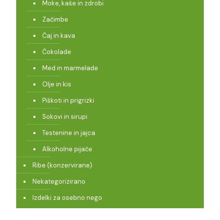
Moke, kaše in zdrobi
Začimbe
Čaj in kava
Čokolade
Med in marmelade
Olje in kis
Piškoti in prigrizki
Sokovi in sirupi
Testenine in jajca
Alkoholne pijače
Ribe (konzervirane)
Nekategorizirano
Izdelki za osebno nego