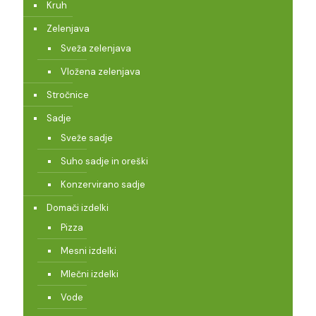
Kruh
Zelenjava
Sveža zelenjava
Vložena zelenjava
Stročnice
Sadje
Sveže sadje
Suho sadje in oreški
Konzervirano sadje
Domači izdelki
Pizza
Mesni izdelki
Mlečni izdelki
Vode