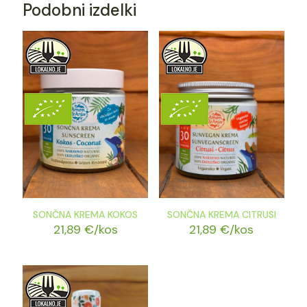
Podobni izdelki
SONČNA KREMA KOKOS
SONČNA KREMA CITRUSI
21,89
€
/kos
21,89
€
/kos