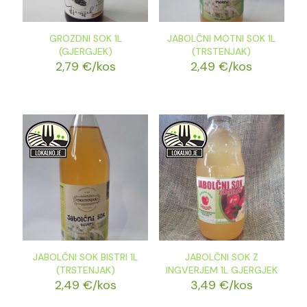
GROZDNI SOK 1L
JABOLČNI MOTNI SOK 1L
(GJERGJEK)
(TRSTENJAK)
2,79
€
/kos
2,49
€
/kos
JABOLČNI SOK BISTRI 1L
JABOLČNI SOK Z
(TRSTENJAK)
INGVERJEM 1L GJERGJEK
2,49
€
/kos
3,49
€
/kos