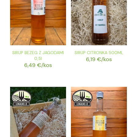
SIRUP BEZEG Z JAGODAMI
SIRUP CITRONKA 500ML
0,5l
6,19
€
/kos
6,49
€
/kos