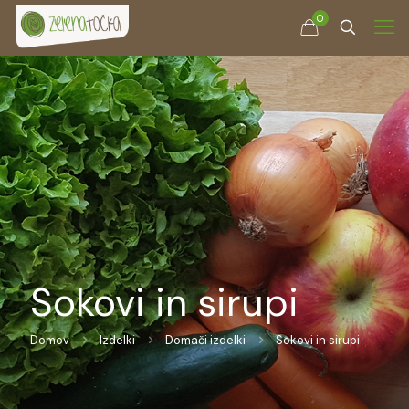
0
Sokovi in sirupi
Domov
Izdelki
Domači izdelki
Sokovi in sirupi