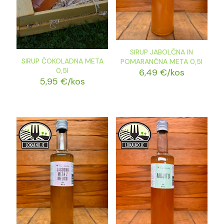
SIRUP JABOLČNA IN
SIRUP ČOKOLADNA META
POMARANČNA META 0,5l
0,5l
6,49
€
/kos
5,95
€
/kos