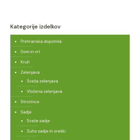
Kategorije izdelkov
Prehranska dopolnila
Dom in vrt
Kruh
Zelenjava
Sveža zelenjava
Vložena zelenjava
Stročnice
Sadje
Sveže sadje
Suho sadje in oreški