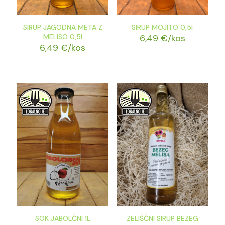
SIRUP JAGODNA META Z
SIRUP MOJITO 0,5l
MELISO 0,5l
6,49
€
/kos
6,49
€
/kos
SOK JABOLČNI 1L
ZELIŠČNI SIRUP BEZEG