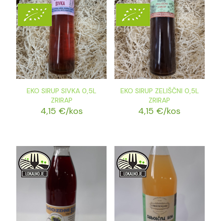
EKO SIRUP SIVKA 0,5L
EKO SIRUP ZELIŠČNI 0,5L
ZRIRAP
ZRIRAP
4,15
€
/kos
4,15
€
/kos