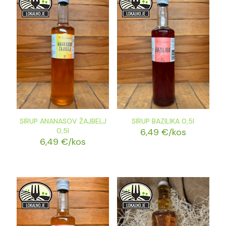
SIRUP ANANASOV ŽAJBELJ
SIRUP BAZILIKA 0,5l
0,5l
6,49
€
/kos
6,49
€
/kos