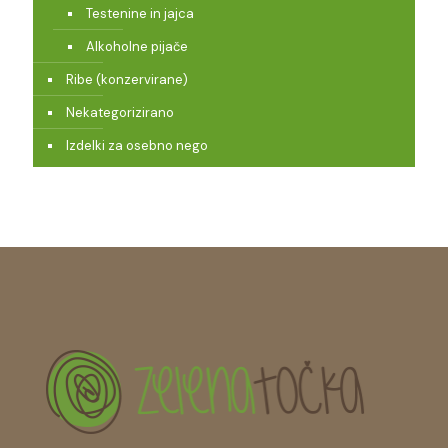
Testenine in jajca
Alkoholne pijače
Ribe (konzervirane)
Nekategorizirano
Izdelki za osebno nego