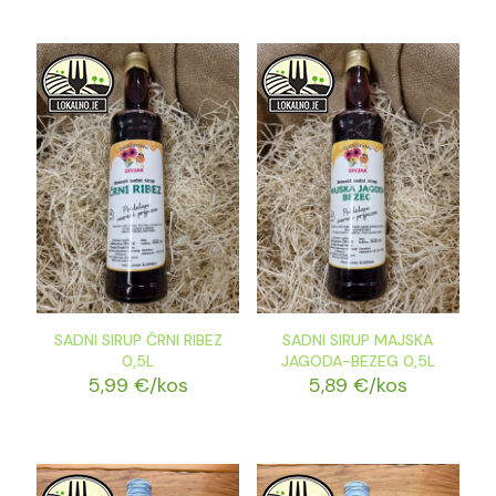
SADNI SIRUP ČRNI RIBEZ
SADNI SIRUP MAJSKA
0,5L
JAGODA-BEZEG 0,5L
5,99
€
/kos
5,89
€
/kos