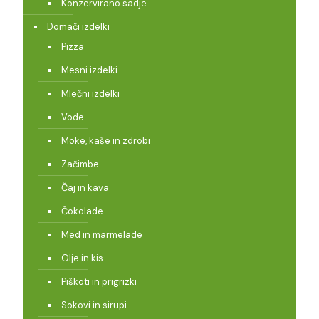
Konzervirano sadje
Domači izdelki
Pizza
Mesni izdelki
Mlečni izdelki
Vode
Moke, kaše in zdrobi
Začimbe
Čaj in kava
Čokolade
Med in marmelade
Olje in kis
Piškoti in prigrizki
Sokovi in sirupi