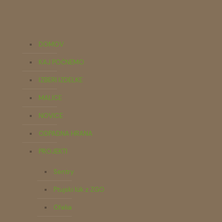
DOMOV
KAJ POČNEMO
IZBERI IZDELKE
MALICE
NOVICE
ODPADNA HRANA
PROJEKTI
Sentry
Ptujski lük z ZGO
Ofelia