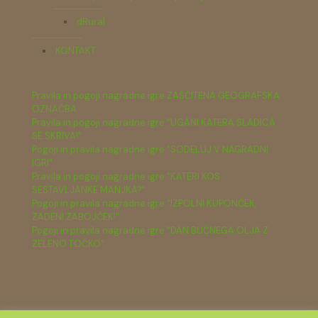
dRural
KONTAKT
Pravila in pogoji nagradne igre ZAŠČITENA GEOGRAFSKA
OZNAČBA
Pravila in pogoji nagradne igre "UGANI KATERA SLADICA
SE SKRIVA!"
Pogoji in pravila nagradne igre "SODELUJ V NAGRADNI
IGRI"
Pravila in pogoji nagradne igre "KATERI KOS
SESTAVLJANKE MANJKA?"
Pogoji in pravila nagradne igre "IZPOLNI KUPONČEK,
ZADENI ZABOJČEK!"
Pogoji in pravila nagradne igre "DAN BUČNEGA OLJA Z
ZELENO TOČKO"