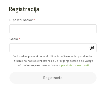
Registracija
Zahtevano
E-poštni naslov
*
Zahtevano
Geslo
*
Vaši osebni podatki bodo služili za izboljšavo vaše uporabniške
izkušnje na naši spletni strani, za upravljanje dostopa do vašega
računa in druge namene, opisane v
pravilnik o zasebnosti
.
Registracija