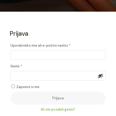
Prijava
Zahtevano
Uporabniško ime ali e-poštni naslov
*
Zahtevano
Geslo
*
Zapomni si me
Prijava
Ali ste pozabili geslo?