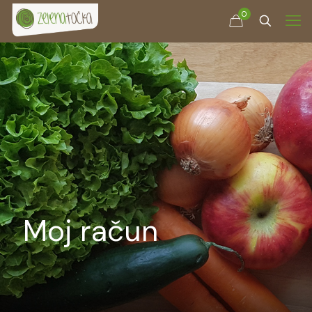
0
Moj račun