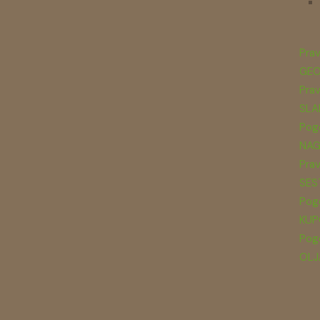
Prav
GEO
Prav
SLA
Pogo
NAG
Prav
SES
Pogo
KUP
Pogo
OLJ