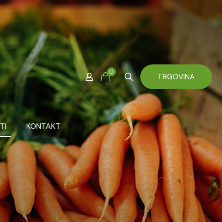
0
TRGOVINA
TI
KONTAKT