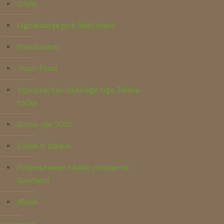
Ofelia
Digitalizacija poti (eko) hrane
Breadcrumb
Trust-Food
Vzpostavitev lokalnega trga Zelena
točka
Bučno olje 2022
Sveže in zdravo
Pospeševanje lokalne prodaje na
Goričkem
dRural