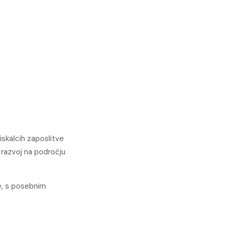
iskalcih zaposlitve
 razvoj na področju
le, s posebnim