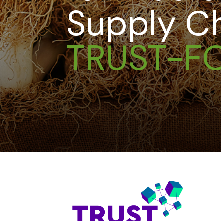
Supply Ch
TRUST-F