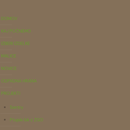
DOMOV
KAJ POČNEMO
IZBERI IZDELKE
MALICE
NOVICE
ODPADNA HRANA
PROJEKTI
Sentry
Ptujski lük z ZGO