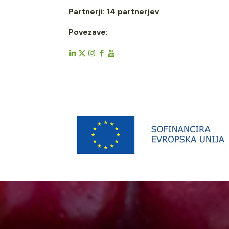
Partnerji: 14 partnerjev
Povezave: