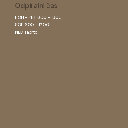
Odpiralni čas
PON - PET 6.00 - 16.00
SOB 6.00 - 12.00
NED zaprto