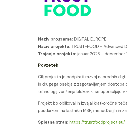
Naziv programa:
DIGITAL EUROPE
Naziv projekta:
TRUST-FOOD - Advanced Digit
Trajanje projekta:
januar 2023 - december
Povzetek:
Cilj projekta je podpirati razvoj naprednih dig
in drugega osebja z zagotavljanjem dostopa do
tehnologij veriženja blokov, ki se uporabljajo v
Projekt bo oblikoval in izvajal kratkoročne teč
poudarkom na lastnikih MSP, menedžerjih in za
Spletna stran:
https://trustfoodproject.eu/