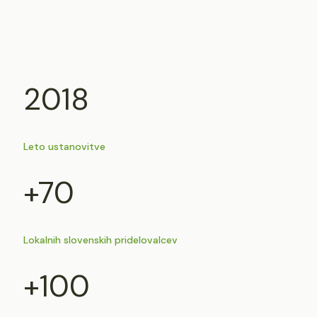
2018
Leto ustanovitve
+70
Lokalnih slovenskih pridelovalcev
+100