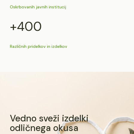
Oskrbovanih javnih institucij
+400
Različnih pridelkov in izdelkov
Vedno sveži izdelki
odličnega okusa