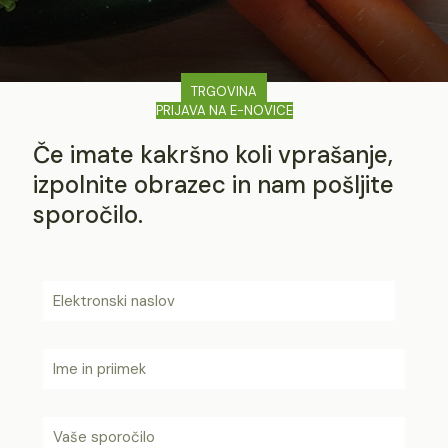
TRGOVINA
PRIJAVA NA E-NOVICE
Če imate kakršno koli vprašanje,
izpolnite obrazec in nam pošljite
sporočilo.