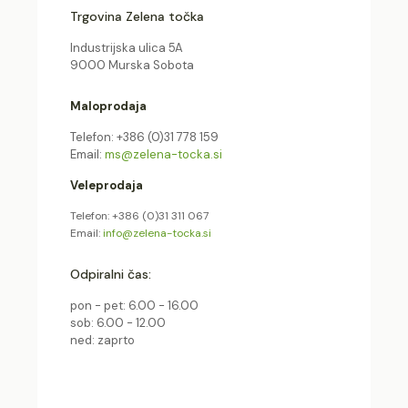
Trgovina Zelena točka
Industrijska ulica 5A
9000 Murska Sobota
Maloprodaja
Telefon: +386 (0)31 778 159
Email:
ms@zelena-tocka.si
Veleprodaja
Telefon: +386 (0)31 311 067
Email:
info@zelena-tocka.si
Odpiralni čas:
pon - pet: 6.00 - 16.00
sob: 6.00 - 12.00
ned: zaprto