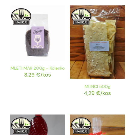
MLETI MAK 200g – Kolenko
3,29
€
/kos
MLINCI 500g
4,29
€
/kos