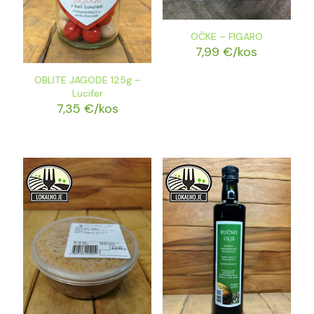
OČKE – FIGARO
7,99
€
/kos
OBLITE JAGODE 125g –
Lucifer
7,35
€
/kos