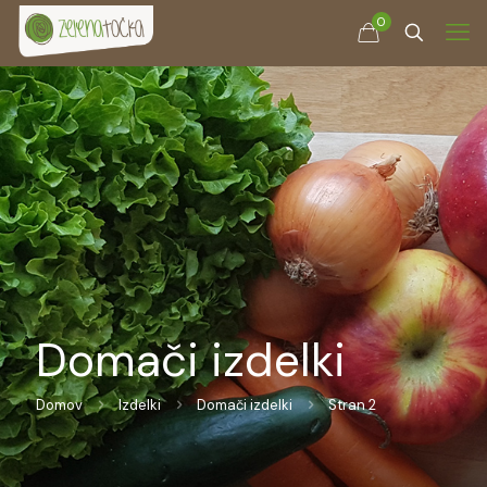
0
Domači izdelki
Domov
Izdelki
Domači izdelki
Stran 2