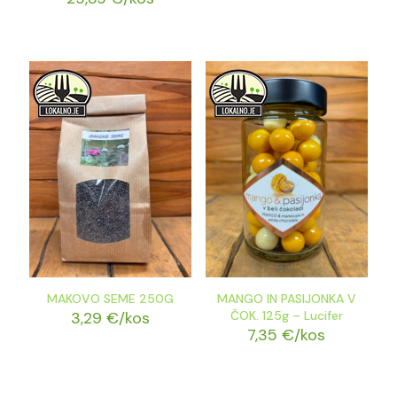
MAKOVO SEME 250G
MANGO IN PASIJONKA V
3,29
€
/kos
ČOK. 125g – Lucifer
7,35
€
/kos