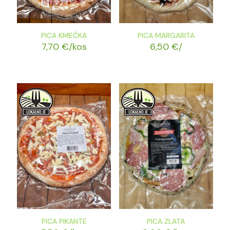
PICA KMEČKA
PICA MARGARITA
7,70
€
/kos
6,50
€
/
PICA PIKANTE
PICA ZLATA