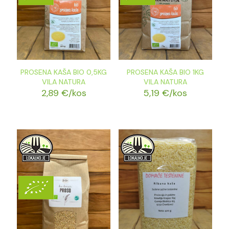
PROSENA KAŠA BIO 0,5KG
PROSENA KAŠA BIO 1KG
VILA NATURA
VILA NATURA
2,89
€
/kos
5,19
€
/kos