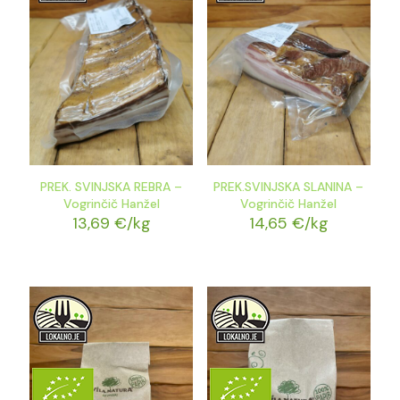
PREK. SVINJSKA REBRA –
PREK.SVINJSKA SLANINA –
Vogrinčič Hanžel
Vogrinčič Hanžel
13,69
€
/kg
14,65
€
/kg