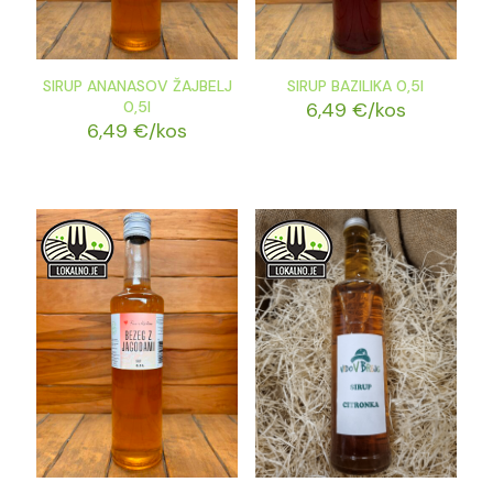
SIRUP ANANASOV ŽAJBELJ
SIRUP BAZILIKA 0,5l
0,5l
6,49
€
/kos
6,49
€
/kos