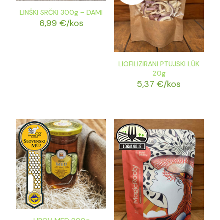
LINŠKI SRČKI 300g – DAMI
6,99
€
/kos
LIOFILIZIRANI PTUJSKI LÜK
20g
5,37
€
/kos