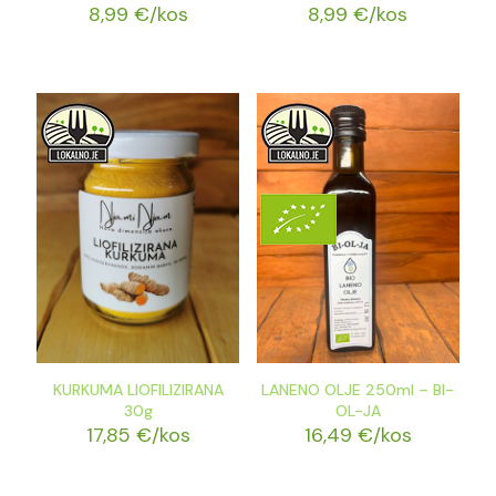
8,99
€
/kos
8,99
€
/kos
KURKUMA LIOFILIZIRANA
LANENO OLJE 250ml – BI-
30g
OL-JA
17,85
€
/kos
16,49
€
/kos