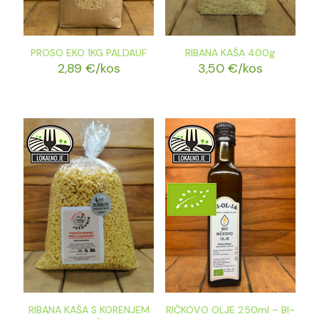
PROSO EKO 1KG PALDAUF
RIBANA KAŠA 400g
2,89
€
/kos
3,50
€
/kos
RIBANA KAŠA S KORENJEM
RIČKOVO OLJE 250ml – BI-