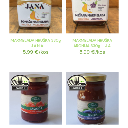
MARMELADA HRUŠKA 330g
MARMELADA HRUŠKA
– J.A.N.A.
ARONIJA 330g – J.A.
5,99
€
/kos
5,99
€
/kos