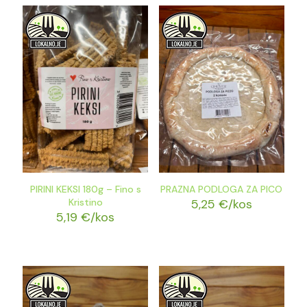
PIRINI KEKSI 180g – Fino s
PRAZNA PODLOGA ZA PICO
Kristino
5,25
€
/kos
5,19
€
/kos