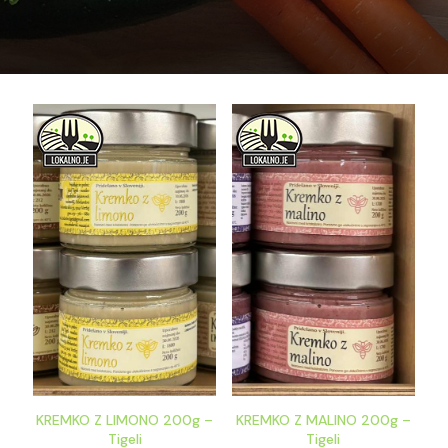
KREMKO Z LIMONO 200g –
KREMKO Z MALINO 200g –
Tigeli
Tigeli