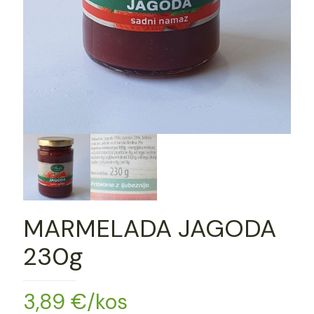
MARMELADA JAGODA
230g
3,89
€
/kos