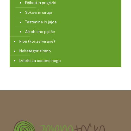
Piškoti in prigrizki
Sokovi in sirupi
Testenine in jajca
Alkoholne pijače
Ribe (konzervirane)
Nekategorizirano
Izdelki za osebno nego