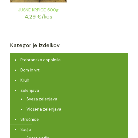
JUŠNE KRPICE 500g
4,29
€
/kos
Kategorije izdelkov
Prehranska dopolnila
Dom in vrt
Kruh
Zelenjava
Sveža zelenjava
Vložena zelenjava
Stročnice
Sadje