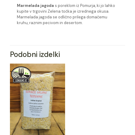
Marmelada jagoda
s poreklom iz Pomurja, ki jo lahko
kupite v trgovini Zelena točka je izrednega okusa.
Marmelada jagoda se odlično prilega domačemu
kruhu, raznim pecivom in desertom.
Podobni izdelki