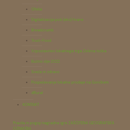
Ofelia
Digitalizacija poti (eko) hrane
Breadcrumb
Trust-Food
Vzpostavitev lokalnega trga Zelena točka
Bučno olje 2022
Sveže in zdravo
Pospeševanje lokalne prodaje na Goričkem
dRural
KONTAKT
Pravila in pogoji nagradne igre ZAŠČITENA GEOGRAFSKA
OZNAČBA