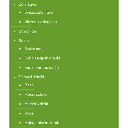
Zelenjava
Sveža zelenjava
Vložena zelenjava
Stročnice
Sadje
Sveže sadje
Suho sadje in oreški
Konzervirano sadje
Domači izdelki
Pizza
Mesni izdelki
Mlečni izdelki
Vode
Moke, kaše in zdrobi