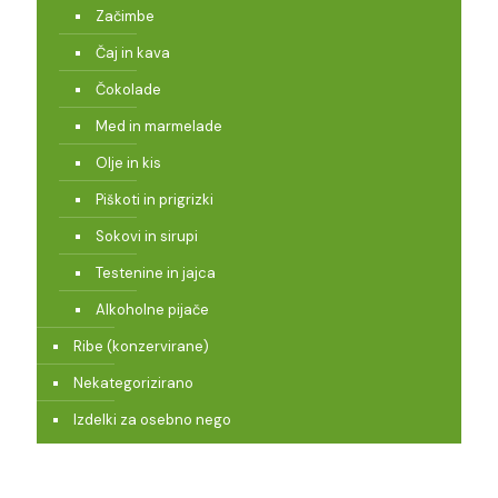
Začimbe
Čaj in kava
Čokolade
Med in marmelade
Olje in kis
Piškoti in prigrizki
Sokovi in sirupi
Testenine in jajca
Alkoholne pijače
Ribe (konzervirane)
Nekategorizirano
Izdelki za osebno nego