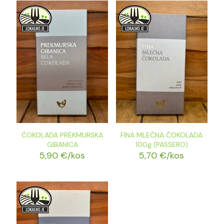
ČOKOLADA PREKMURSKA
FINA MLEČNA ČOKOLADA
GIBANICA
100g (PASSERO)
5,90
€
/kos
5,70
€
/kos