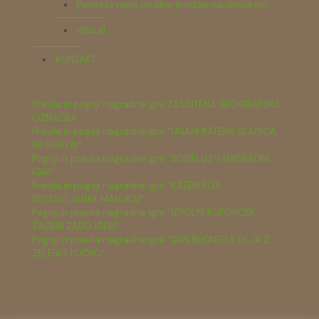
Pospeševanje lokalne prodaje na Goričkem
dRural
KONTAKT
Pravila in pogoji nagradne igre ZAŠČITENA GEOGRAFSKA
OZNAČBA
Pravila in pogoji nagradne igre "UGANI KATERA SLADICA
SE SKRIVA!"
Pogoji in pravila nagradne igre "SODELUJ V NAGRADNI
IGRI"
Pravila in pogoji nagradne igre "KATERI KOS
SESTAVLJANKE MANJKA?"
Pogoji in pravila nagradne igre "IZPOLNI KUPONČEK,
ZADENI ZABOJČEK!"
Pogoji in pravila nagradne igre "DAN BUČNEGA OLJA Z
ZELENO TOČKO"