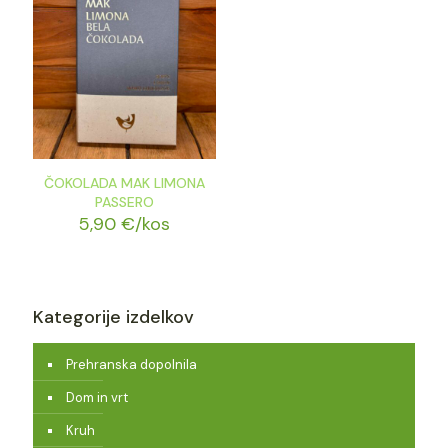
ČOKOLADA MAK LIMONA
PASSERO
5,90
€
/kos
Kategorije izdelkov
Prehranska dopolnila
Dom in vrt
Kruh