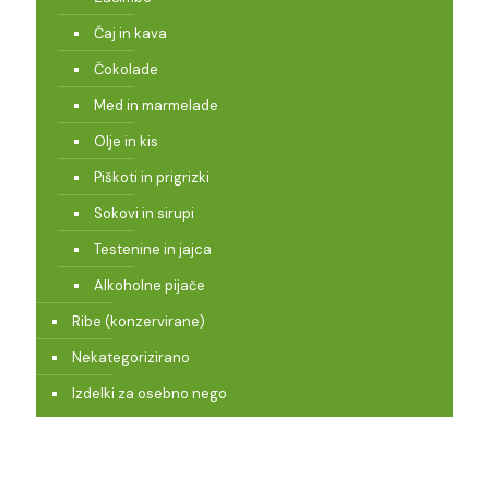
Čaj in kava
Čokolade
Med in marmelade
Olje in kis
Piškoti in prigrizki
Sokovi in sirupi
Testenine in jajca
Alkoholne pijače
Ribe (konzervirane)
Nekategorizirano
Izdelki za osebno nego