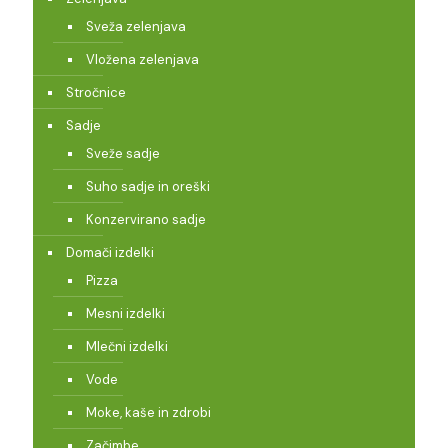
Sveža zelenjava
Vložena zelenjava
Stročnice
Sadje
Sveže sadje
Suho sadje in oreški
Konzervirano sadje
Domači izdelki
Pizza
Mesni izdelki
Mlečni izdelki
Vode
Moke, kaše in zdrobi
Začimbe