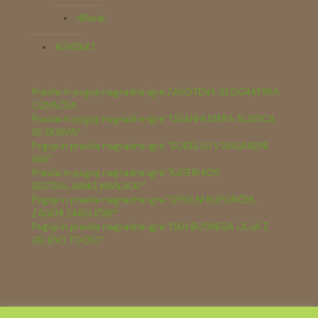
dRural
KONTAKT
Pravila in pogoji nagradne igre ZAŠČITENA GEOGRAFSKA
OZNAČBA
Pravila in pogoji nagradne igre "UGANI KATERA SLADICA
SE SKRIVA!"
Pogoji in pravila nagradne igre "SODELUJ V NAGRADNI
IGRI"
Pravila in pogoji nagradne igre "KATERI KOS
SESTAVLJANKE MANJKA?"
Pogoji in pravila nagradne igre "IZPOLNI KUPONČEK,
ZADENI ZABOJČEK!"
Pogoji in pravila nagradne igre "DAN BUČNEGA OLJA Z
ZELENO TOČKO"