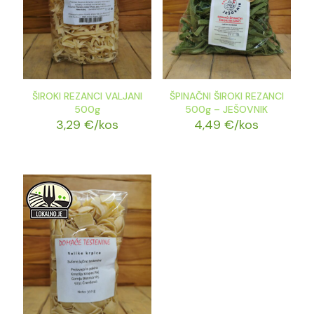
ŠIROKI REZANCI VALJANI
ŠPINAČNI ŠIROKI REZANCI
500g
500g – JEŠOVNIK
3,29
€
/kos
4,49
€
/kos