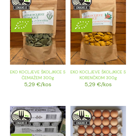
EKO KOCLJEVE ŠKOLJKICE S
EKO KOCLJEVE ŠKOLJKICE S
ČEMAŽEM 300g
KORENČKOM 300g
5,29
€
/kos
5,29
€
/kos