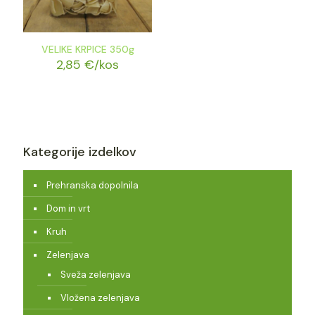
VELIKE KRPICE 350g
2,85
€
/kos
Kategorije izdelkov
Prehranska dopolnila
Dom in vrt
Kruh
Zelenjava
Sveža zelenjava
Vložena zelenjava