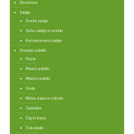
Stročnice
Sadje
Sveže sadje
Suho sadje in oreški
Konzervirano sadje
Domači izdelki
Pizza
Mesni izdelki
Mlečni izdelki
Vode
Moke, kaše in zdrobi
Začimbe
Čaj in kava
Čokolade