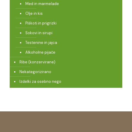
Med in marmelade
Olje in kis
Piškoti in prigrizki
Sokovi in sirupi
Testenine in jajca
Alkoholne pijače
Ribe (konzervirane)
Nekategorizirano
Izdelki za osebno nego