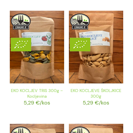
EKO KOCLJEV TRIS 300g –
EKO KOCLJEVE ŠKOLJKICE
Kocljevina
300g
5,29
€
/kos
5,29
€
/kos