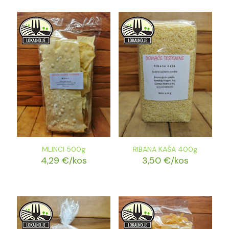
MLINCI 500g
RIBANA KAŠA 400g
4,29
€
/kos
3,50
€
/kos