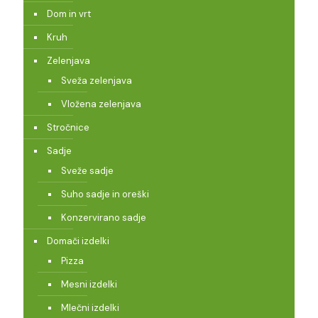
Dom in vrt
Kruh
Zelenjava
Sveža zelenjava
Vložena zelenjava
Stročnice
Sadje
Sveže sadje
Suho sadje in oreški
Konzervirano sadje
Domači izdelki
Pizza
Mesni izdelki
Mlečni izdelki