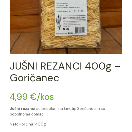
JUŠNI REZANCI 400g –
Goričanec
4,99
€
/kos
Jušni rezanci
so pridelani na kmetiji Goričanec in so
popolnoma domači.
Neto količina: 400g