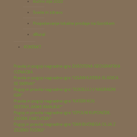
Bučno olje 2022
Sveže in zdravo
Pospeševanje lokalne prodaje na Goričkem
dRural
KONTAKT
Pravila in pogoji nagradne igre ZAŠČITENA GEOGRAFSKA
OZNAČBA
Pravila in pogoji nagradne igre "UGANI KATERA SLADICA
SE SKRIVA!"
Pogoji in pravila nagradne igre "SODELUJ V NAGRADNI
IGRI"
Pravila in pogoji nagradne igre "KATERI KOS
SESTAVLJANKE MANJKA?"
Pogoji in pravila nagradne igre "IZPOLNI KUPONČEK,
ZADENI ZABOJČEK!"
Pogoji in pravila nagradne igre "DAN BUČNEGA OLJA Z
ZELENO TOČKO"