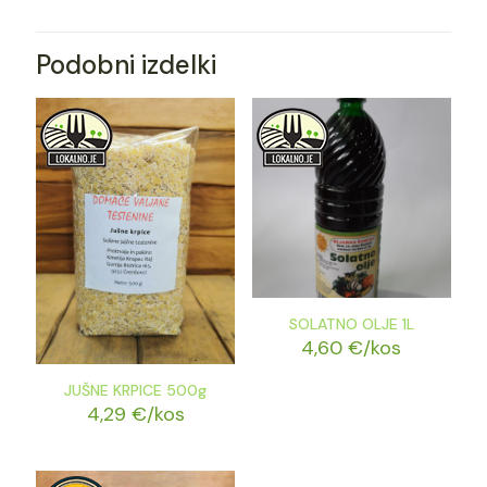
Podobni izdelki
SOLATNO OLJE 1L
4,60
€
/kos
JUŠNE KRPICE 500g
4,29
€
/kos