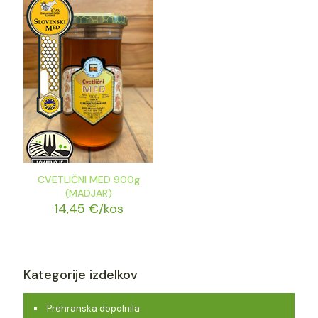
CVETLIČNI MED 900g
(MADJAR)
14,45
€
/kos
Kategorije izdelkov
Prehranska dopolnila