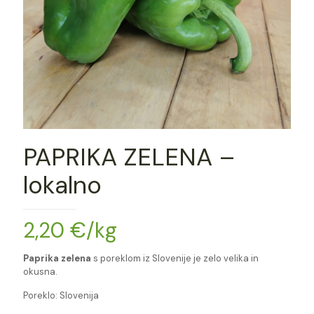
PAPRIKA ZELENA –
lokalno
2,20
€
/kg
Paprika zelena
s poreklom iz Slovenije je zelo velika in
okusna.
Poreklo: Slovenija