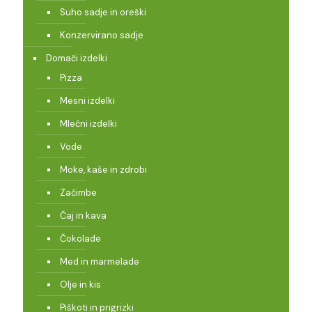
Suho sadje in oreški
Konzervirano sadje
Domači izdelki
Pizza
Mesni izdelki
Mlečni izdelki
Vode
Moke, kaše in zdrobi
Začimbe
Čaj in kava
Čokolade
Med in marmelade
Olje in kis
Piškoti in prigrizki