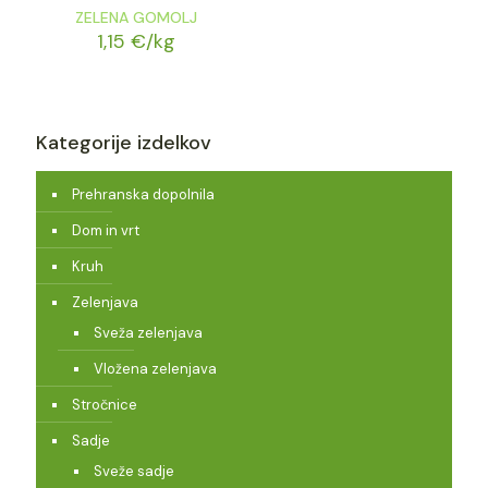
ZELENA GOMOLJ
1,15
€
/kg
Kategorije izdelkov
Prehranska dopolnila
Dom in vrt
Kruh
Zelenjava
Sveža zelenjava
Vložena zelenjava
Stročnice
Sadje
Sveže sadje