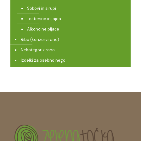
Sokovi in sirupi
Testenine in jajca
Alkoholne pijače
Ribe (konzervirane)
Nekategorizirano
Izdelki za osebno nego