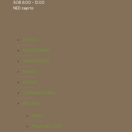
SOB 6.00 - 12.00
NED zaprto
DOMOV
KAJ POČNEMO
IZBERI IZDELKE
MALICE
NOVICE
ODPADNA HRANA
PROJEKTI
Sentry
Ptujski lük z ZGO