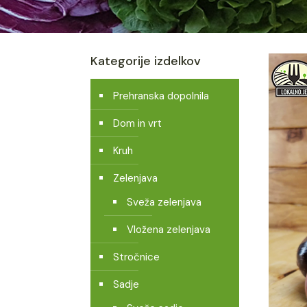
Kategorije izdelkov
Prehranska dopolnila
Dom in vrt
Kruh
Zelenjava
Sveža zelenjava
Vložena zelenjava
Stročnice
Sadje