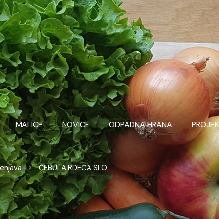
MALICE
NOVICE
ODPADNA HRANA
PROJEK
lenjava
ČEBULA RDEČA SLO.