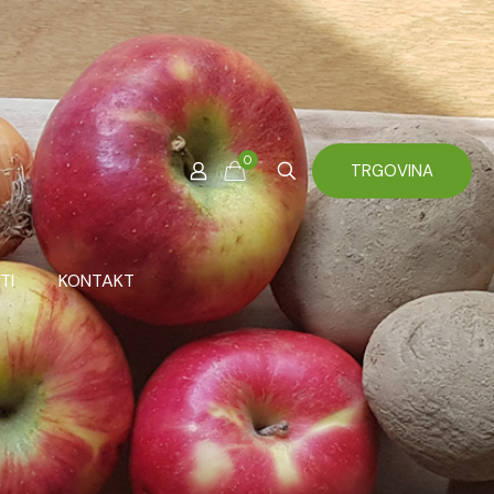
0
TRGOVINA
TI
KONTAKT