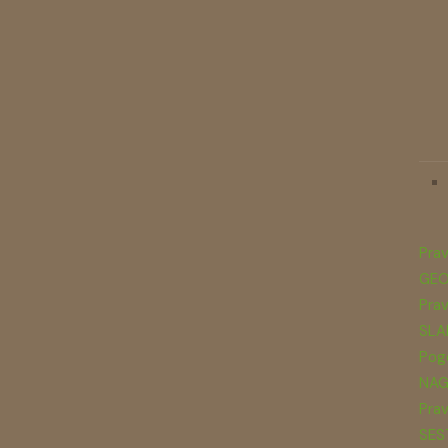
Prav
GEO
Prav
SLA
Pogo
NAG
Prav
SES