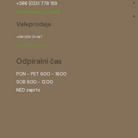
+386 (0)31 778 159
ms@zelena-tocka.si
Veleprodaja
+386 (0)31 311 067
info@zelena-tocka.si
Odpiralni čas
PON - PET 6.00 - 16.00
SOB 6.00 - 12.00
NED zaprto