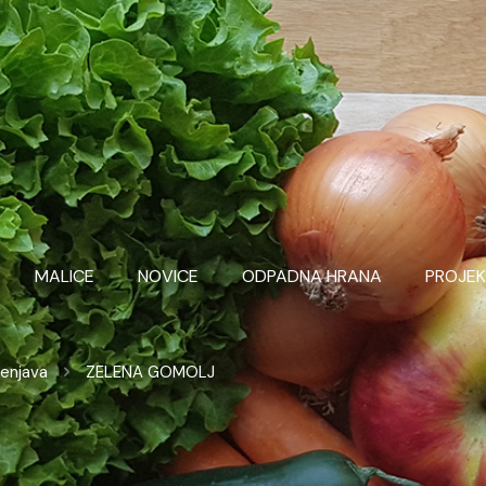
MALICE
NOVICE
ODPADNA HRANA
PROJEK
lenjava
ZELENA GOMOLJ