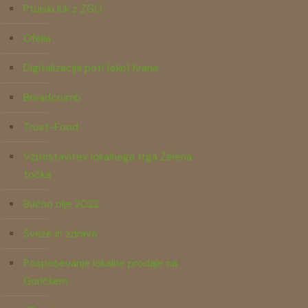
Ptujski lük z ZGO
Ofelia
Digitalizacija poti (eko) hrane
Breadcrumb
Trust-Food
Vzpostavitev lokalnega trga Zelena
točka
Bučno olje 2022
Sveže in zdravo
Pospeševanje lokalne prodaje na
Goričkem