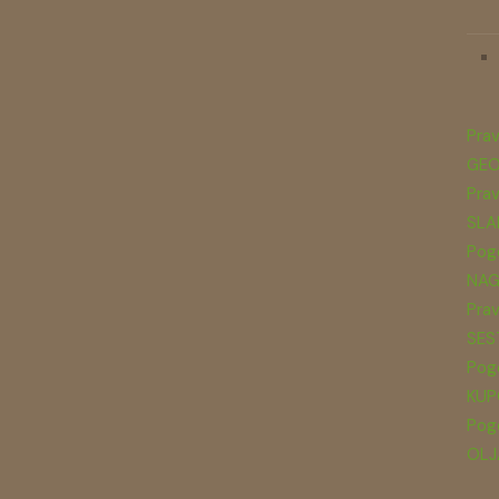
Prav
GEO
Prav
SLA
Pogo
NAG
Prav
SES
Pogo
KUP
Pogo
OLJ