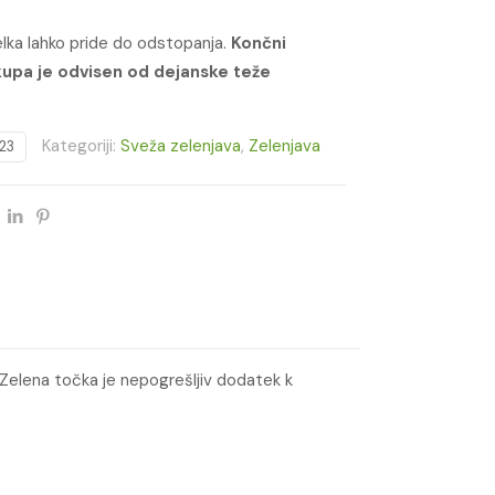
delka lahko pride do odstopanja.
Končni
upa je odvisen od dejanske teže
Kategoriji:
Sveža zelenjava
,
Zelenjava
23
i Zelena točka je nepogrešljiv dodatek k