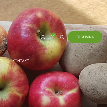
0
TRGOVINA
TI
KONTAKT