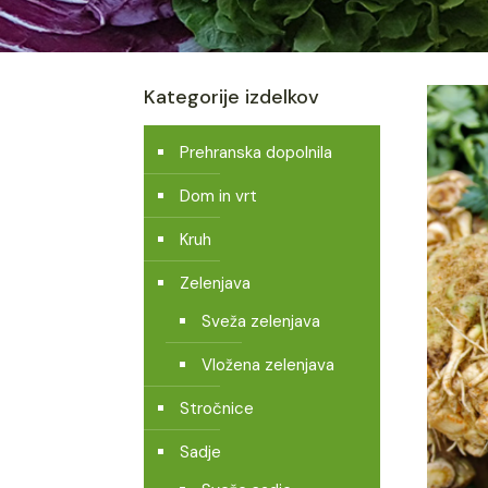
Kategorije izdelkov
Prehranska dopolnila
Dom in vrt
Kruh
Zelenjava
Sveža zelenjava
Vložena zelenjava
Stročnice
Sadje