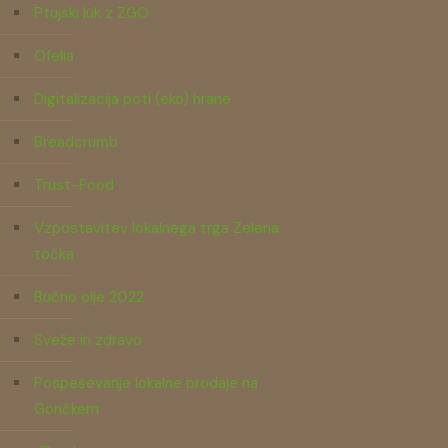
Ptujski lük z ZGO
Ofelia
Digitalizacija poti (eko) hrane
Breadcrumb
Trust-Food
Vzpostavitev lokalnega trga Zelena
točka
Bučno olje 2022
Sveže in zdravo
Pospeševanje lokalne prodaje na
Goričkem