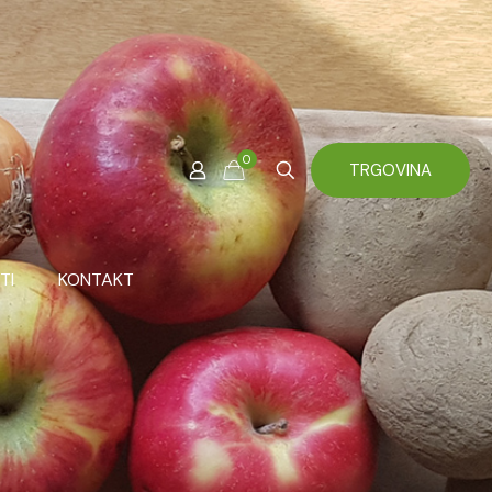
0
TRGOVINA
TI
KONTAKT