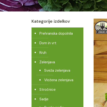
Kategorije izdelkov
Prehranska dopolnila
Dom in vrt
Kruh
Zelenjava
Sveža zelenjava
Vložena zelenjava
Stročnice
Sadje