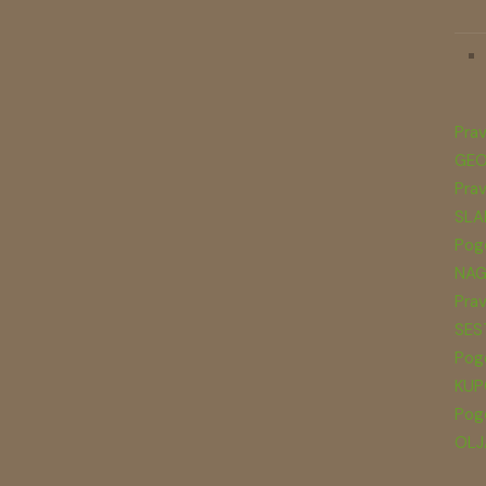
Prav
GEO
Prav
SLA
Pogo
NAG
Prav
SES
Pogo
KUP
Pogo
OLJ