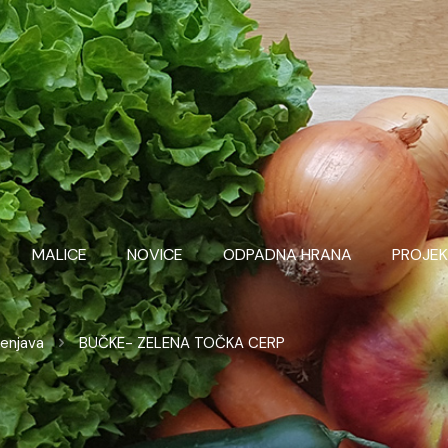
MALICE
NOVICE
ODPADNA HRANA
PROJEK
lenjava
BUČKE- ZELENA TOČKA CERP