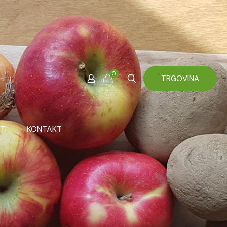
0
TRGOVINA
TI
KONTAKT