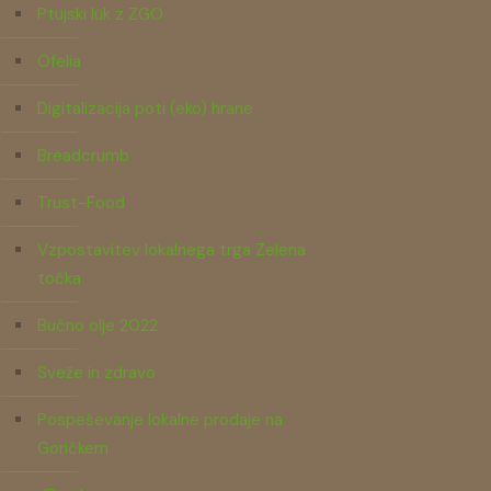
Ptujski lük z ZGO
Ofelia
Digitalizacija poti (eko) hrane
Breadcrumb
Trust-Food
Vzpostavitev lokalnega trga Zelena
točka
Bučno olje 2022
Sveže in zdravo
Pospeševanje lokalne prodaje na
Goričkem