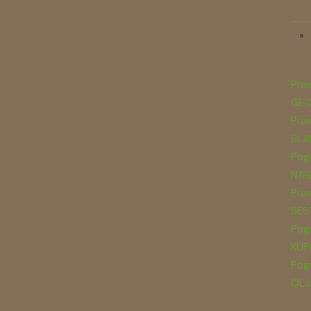
Prav
GEO
Prav
SLA
Pogo
NAG
Prav
SES
Pogo
KUP
Pogo
OLJ