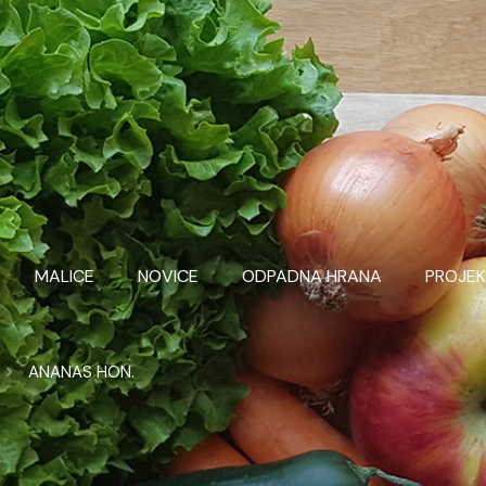
MALICE
NOVICE
ODPADNA HRANA
PROJEK
ANANAS HON.