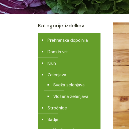
Kategorije izdelkov
Prehranska dopolnila
Dom in vrt
Kruh
Zelenjava
Sveža zelenjava
Vložena zelenjava
Stročnice
Sadje