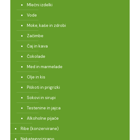
Mlečni izdelki
Vode
Moke, kaše in zdrobi
Začimbe
Čaj in kava
Čokolade
Med in marmelade
Olje in kis
Piškoti in prigrizki
Sokovi in sirupi
Testenine in jajca
Alkoholne pijače
Ribe (konzervirane)
Nekategorizirano