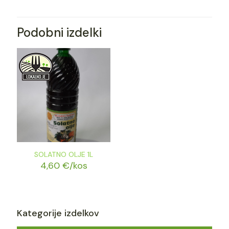
Podobni izdelki
SOLATNO OLJE 1L
4,60
€
/kos
Kategorije izdelkov