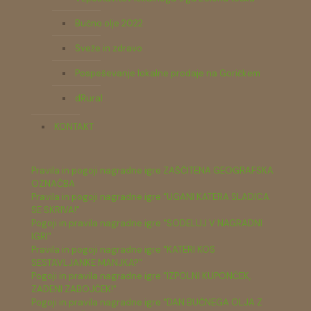
Bučno olje 2022
Sveže in zdravo
Pospeševanje lokalne prodaje na Goričkem
dRural
KONTAKT
Pravila in pogoji nagradne igre ZAŠČITENA GEOGRAFSKA
OZNAČBA
Pravila in pogoji nagradne igre "UGANI KATERA SLADICA
SE SKRIVA!"
Pogoji in pravila nagradne igre "SODELUJ V NAGRADNI
IGRI"
Pravila in pogoji nagradne igre "KATERI KOS
SESTAVLJANKE MANJKA?"
Pogoji in pravila nagradne igre "IZPOLNI KUPONČEK,
ZADENI ZABOJČEK!"
Pogoji in pravila nagradne igre "DAN BUČNEGA OLJA Z