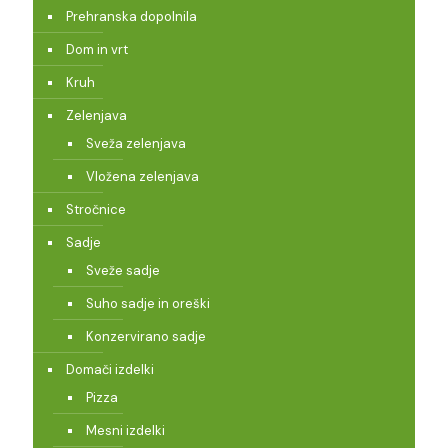
Prehranska dopolnila
Dom in vrt
Kruh
Zelenjava
Sveža zelenjava
Vložena zelenjava
Stročnice
Sadje
Sveže sadje
Suho sadje in oreški
Konzervirano sadje
Domači izdelki
Pizza
Mesni izdelki