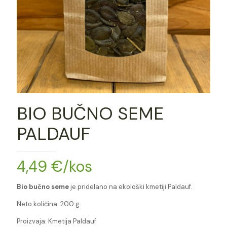
BIO BUČNO SEME
PALDAUF
4,49
€
/kos
Bio bučno seme
je pridelano na ekološki kmetiji Paldauf.
Neto količina: 200 g
Proizvaja: Kmetija Paldauf