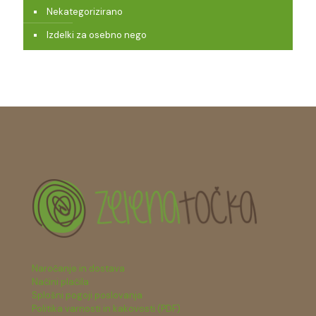
Nekategorizirano
Izdelki za osebno nego
Naročanje in dostava
Načini plačila
Splošni pogoji poslovanja
Politika varnosti in kakovosti (PDF)