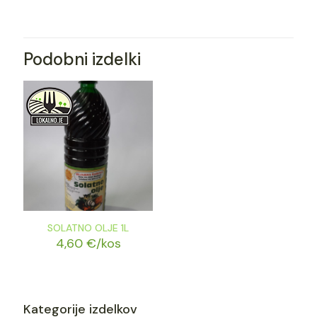
Podobni izdelki
SOLATNO OLJE 1L
4,60
€
/kos
Kategorije izdelkov