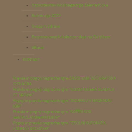
Vzpostavitev lokalnega trga Zelena točka
Bučno olje 2022
Sveže in zdravo
Pospeševanje lokalne prodaje na Goričkem
dRural
KONTAKT
Pravila in pogoji nagradne igre ZAŠČITENA GEOGRAFSKA
OZNAČBA
Pravila in pogoji nagradne igre "UGANI KATERA SLADICA
SE SKRIVA!"
Pogoji in pravila nagradne igre "SODELUJ V NAGRADNI
IGRI"
Pravila in pogoji nagradne igre "KATERI KOS
SESTAVLJANKE MANJKA?"
Pogoji in pravila nagradne igre "IZPOLNI KUPONČEK,
ZADENI ZABOJČEK!"