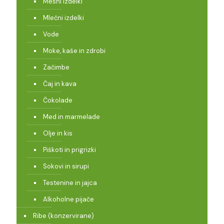
Mesni izdelki
Mlečni izdelki
Vode
Moke, kaše in zdrobi
Začimbe
Čaj in kava
Čokolade
Med in marmelade
Olje in kis
Piškoti in prigrizki
Sokovi in sirupi
Testenine in jajca
Alkoholne pijače
Ribe (konzervirane)