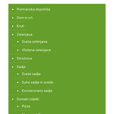
Prehranska dopolnila
Dom in vrt
Kruh
Zelenjava
Sveža zelenjava
Vložena zelenjava
Stročnice
Sadje
Sveže sadje
Suho sadje in oreški
Konzervirano sadje
Domači izdelki
Pizza