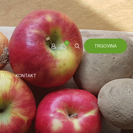
0
TRGOVINA
TI
KONTAKT