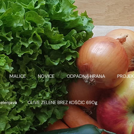
MALICE
NOVICE
ODPADNA HRANA
PROJEK
elenjava
OLIVE ZELENE BREZ KOŠČIC 690g