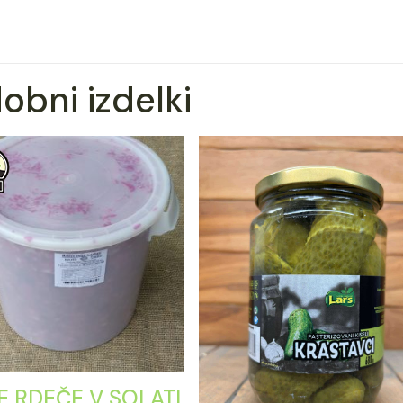
obni izdelki
E RDEČE V SOLATI