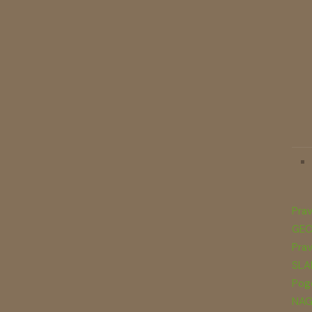
Prav
GEO
Prav
SLA
Pogo
NAG