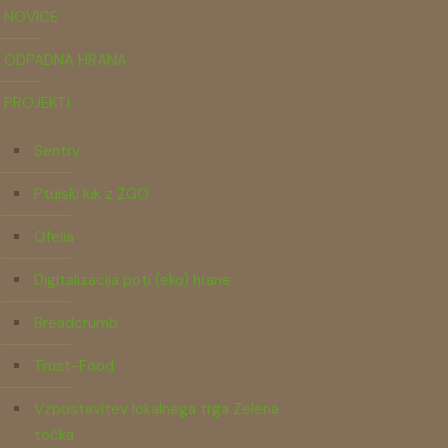
NOVICE
ODPADNA HRANA
PROJEKTI
Sentry
Ptujski lük z ZGO
Ofelia
Digitalizacija poti (eko) hrane
Breadcrumb
Trust-Food
Vzpostavitev lokalnega trga Zelena
točka