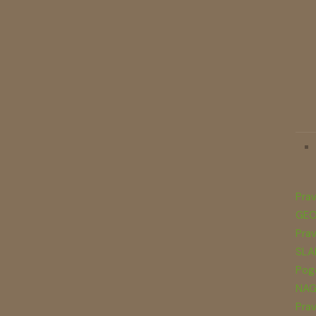
Prav
GEO
Prav
SLA
Pogo
NAG
Prav