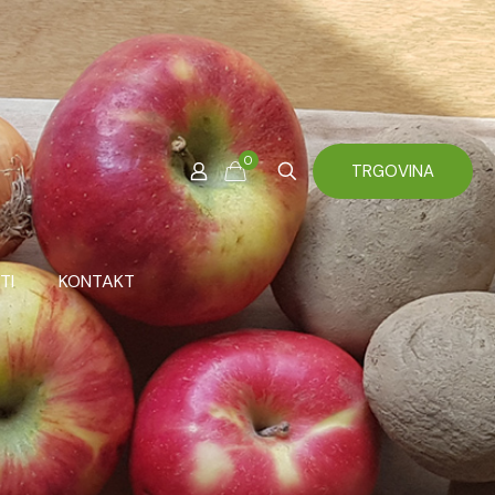
0
TRGOVINA
TI
KONTAKT