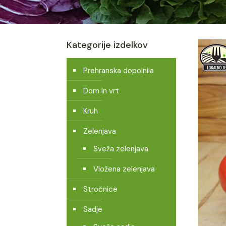
Kategorije izdelkov
Prehranska dopolnila
Dom in vrt
Kruh
Zelenjava
Sveža zelenjava
Vložena zelenjava
Stročnice
Sadje