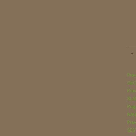
Prav
GEO
Prav
SLA
Pogo
NAG
Prav
SES