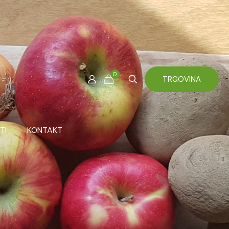
0
TRGOVINA
TI
KONTAKT