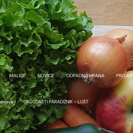
MALICE
NOVICE
ODPADNA HRANA
PROJEK
lenjava
GROZDASTI PARADIŽNIK – LUŠT