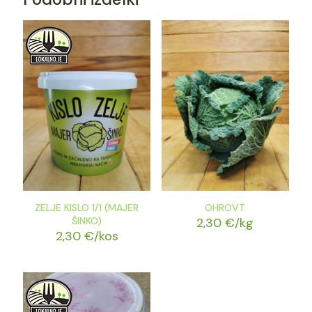
ZELJE KISLO 1/1 (MAJER
OHROVT
ŠINKO)
2,30
€
/kg
2,30
€
/kos