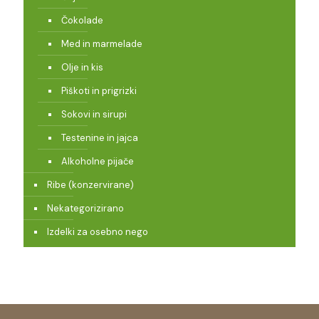
Čokolade
Med in marmelade
Olje in kis
Piškoti in prigrizki
Sokovi in sirupi
Testenine in jajca
Alkoholne pijače
Ribe (konzervirane)
Nekategorizirano
Izdelki za osebno nego