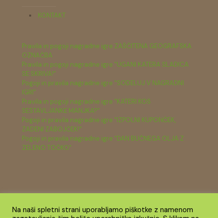
KONTAKT
Pravila in pogoji nagradne igre ZAŠČITENA GEOGRAFSKA
OZNAČBA
Pravila in pogoji nagradne igre "UGANI KATERA SLADICA
SE SKRIVA!"
Pogoji in pravila nagradne igre "SODELUJ V NAGRADNI
IGRI"
Pravila in pogoji nagradne igre "KATERI KOS
SESTAVLJANKE MANJKA?"
Pogoji in pravila nagradne igre "IZPOLNI KUPONČEK,
ZADENI ZABOJČEK!"
Pogoji in pravila nagradne igre "DAN BUČNEGA OLJA Z
ZELENO TOČKO"
Na naši spletni strani uporabljamo piškotke z namenom