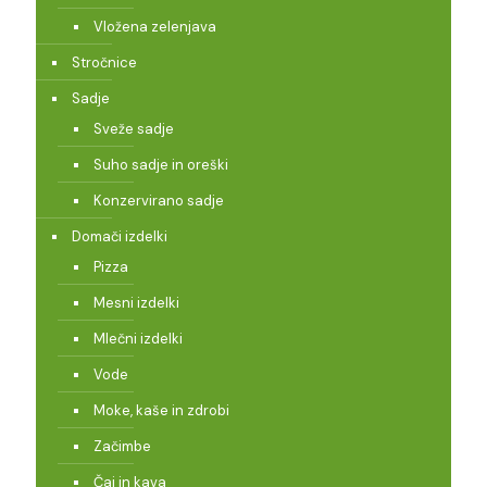
Vložena zelenjava
Stročnice
Sadje
Sveže sadje
Suho sadje in oreški
Konzervirano sadje
Domači izdelki
Pizza
Mesni izdelki
Mlečni izdelki
Vode
Moke, kaše in zdrobi
Začimbe
Čaj in kava