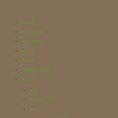
DOMOV
KAJ POČNEMO
IZBERI IZDELKE
MALICE
NOVICE
ODPADNA HRANA
PROJEKTI
Sentry
Ptujski lük z ZGO
Ofelia