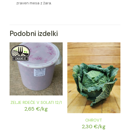
zraven mesa z žara.
Podobni izdelki
ZELJE RDEČE V SOLATI 12/1
2,65
€
/kg
OHROVT
2,30
€
/kg