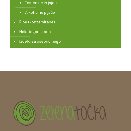
Testenine in jajca
Alkoholne pijače
Ribe (konzervirane)
Nekategorizirano
Izdelki za osebno nego