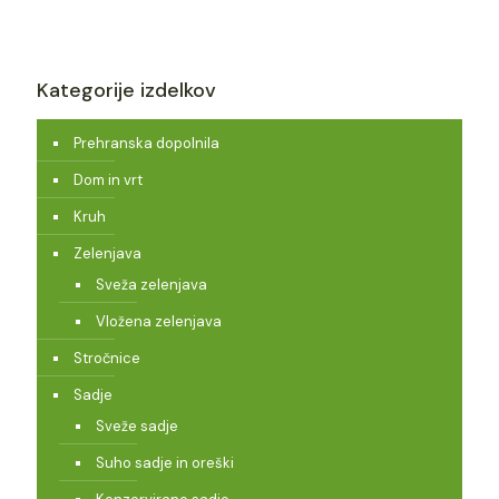
Kategorije izdelkov
Prehranska dopolnila
Dom in vrt
Kruh
Zelenjava
Sveža zelenjava
Vložena zelenjava
Stročnice
Sadje
Sveže sadje
Suho sadje in oreški