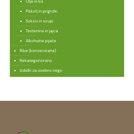
Olje in kis
Piškoti in prigrizki
Sokovi in sirupi
Testenine in jajca
Alkoholne pijače
Ribe (konzervirane)
Nekategorizirano
Izdelki za osebno nego