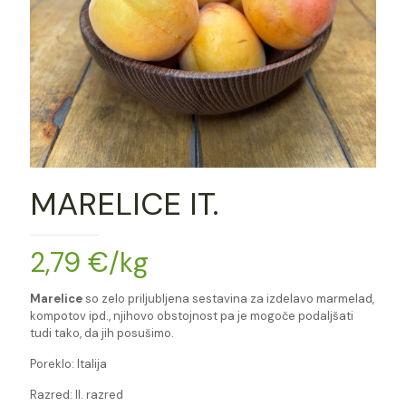
MARELICE IT.
2,79
€
/kg
Marelice
so zelo priljubljena sestavina za izdelavo marmelad,
kompotov ipd., njihovo obstojnost pa je mogoče podaljšati
tudi tako, da jih posušimo.
Poreklo: Italija
Razred: II. razred