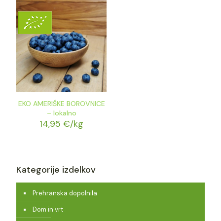
EKO AMERIŠKE BOROVNICE
– lokalno
14,95
€
/kg
Kategorije izdelkov
Prehranska dopolnila
Dom in vrt