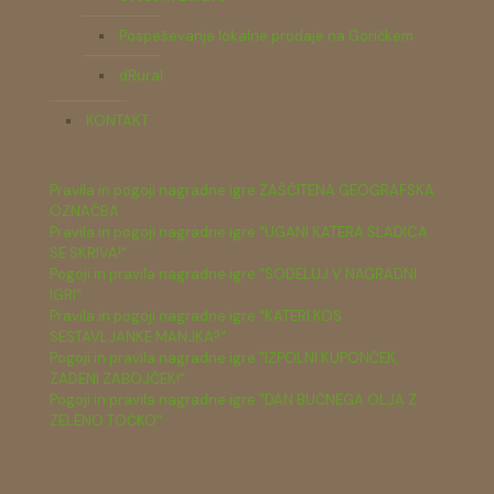
Pospeševanje lokalne prodaje na Goričkem
dRural
KONTAKT
Pravila in pogoji nagradne igre ZAŠČITENA GEOGRAFSKA
OZNAČBA
Pravila in pogoji nagradne igre "UGANI KATERA SLADICA
SE SKRIVA!"
Pogoji in pravila nagradne igre "SODELUJ V NAGRADNI
IGRI"
Pravila in pogoji nagradne igre "KATERI KOS
SESTAVLJANKE MANJKA?"
Pogoji in pravila nagradne igre "IZPOLNI KUPONČEK,
ZADENI ZABOJČEK!"
Pogoji in pravila nagradne igre "DAN BUČNEGA OLJA Z
ZELENO TOČKO"