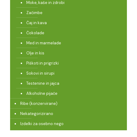
Moke, kaše in zdrobi
Začimbe
Čaj in kava
Čokolade
Med in marmelade
Olje in kis
Piškoti in prigrizki
Sokovi in sirupi
Testenine in jajca
Alkoholne pijače
Ribe (konzervirane)
Nekategorizirano
Izdelki za osebno nego