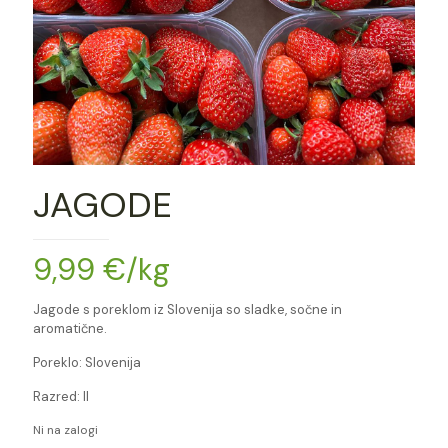
JAGODE
9,99
€
/kg
Jagode s poreklom iz Slovenija so sladke, sočne in
aromatične.
Poreklo: Slovenija
Razred: II
Ni na zalogi