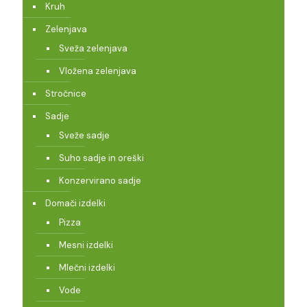
Kruh
Zelenjava
Sveža zelenjava
Vložena zelenjava
Stročnice
Sadje
Sveže sadje
Suho sadje in oreški
Konzervirano sadje
Domači izdelki
Pizza
Mesni izdelki
Mlečni izdelki
Vode