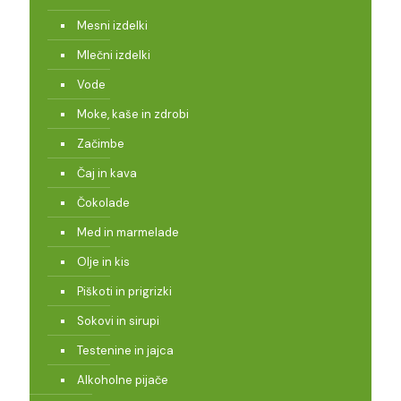
Mesni izdelki
Mlečni izdelki
Vode
Moke, kaše in zdrobi
Začimbe
Čaj in kava
Čokolade
Med in marmelade
Olje in kis
Piškoti in prigrizki
Sokovi in sirupi
Testenine in jajca
Alkoholne pijače