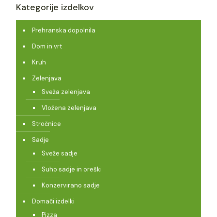
Kategorije izdelkov
Prehranska dopolnila
Dom in vrt
Kruh
Zelenjava
Sveža zelenjava
Vložena zelenjava
Stročnice
Sadje
Sveže sadje
Suho sadje in oreški
Konzervirano sadje
Domači izdelki
Pizza