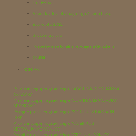
Trust-Food
Vzpostavitev lokalnega trga Zelena točka
Bučno olje 2022
Sveže in zdravo
Pospeševanje lokalne prodaje na Goričkem
dRural
KONTAKT
Pravila in pogoji nagradne igre ZAŠČITENA GEOGRAFSKA
OZNAČBA
Pravila in pogoji nagradne igre "UGANI KATERA SLADICA
SE SKRIVA!"
Pogoji in pravila nagradne igre "SODELUJ V NAGRADNI
IGRI"
Pravila in pogoji nagradne igre "KATERI KOS
SESTAVLJANKE MANJKA?"
Pogoji in pravila nagradne igre "IZPOLNI KUPONČEK,