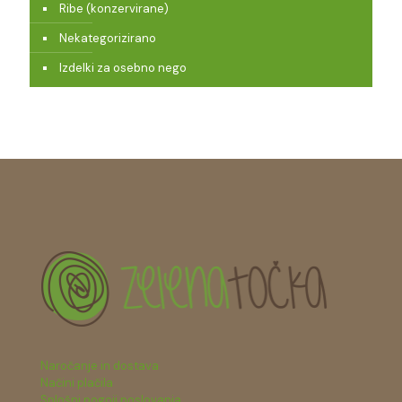
Ribe (konzervirane)
Nekategorizirano
Izdelki za osebno nego
Naročanje in dostava
Načini plačila
Splošni pogoji poslovanja