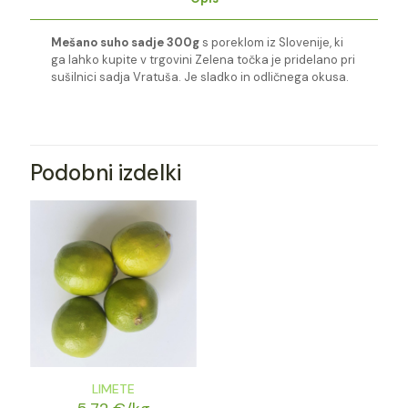
Mešano suho sadje 300g
s poreklom iz Slovenije, ki
ga lahko kupite v trgovini Zelena točka je pridelano pri
sušilnici sadja Vratuša. Je sladko in odličnega okusa.
Podobni izdelki
LIMETE