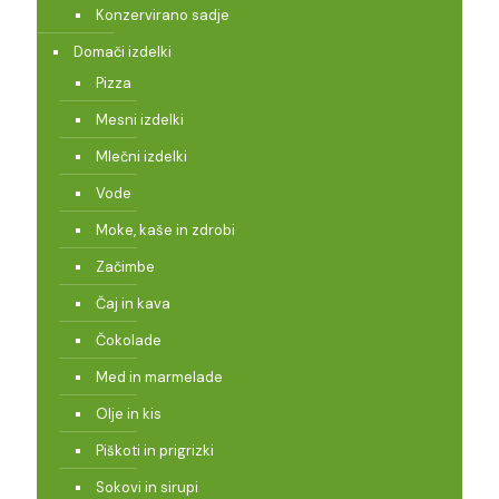
Konzervirano sadje
Domači izdelki
Pizza
Mesni izdelki
Mlečni izdelki
Vode
Moke, kaše in zdrobi
Začimbe
Čaj in kava
Čokolade
Med in marmelade
Olje in kis
Piškoti in prigrizki
Sokovi in sirupi