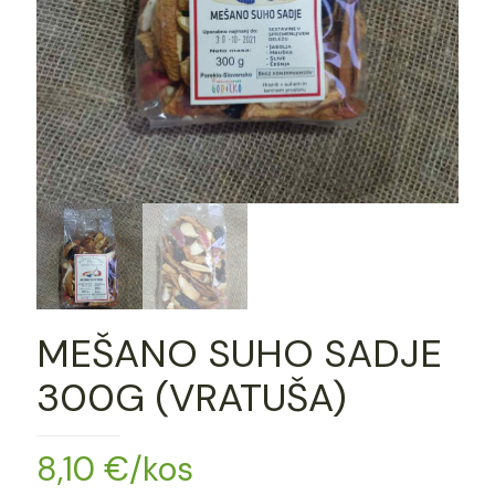
MEŠANO SUHO SADJE
300G (VRATUŠA)
8,10
€
/kos