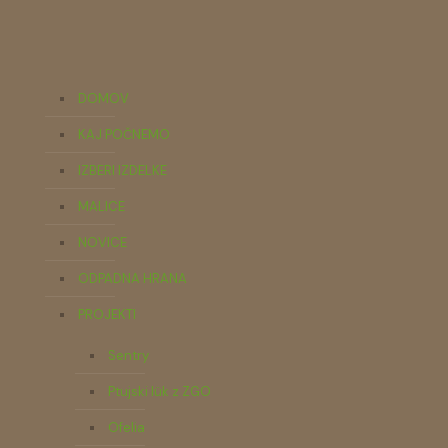
DOMOV
KAJ POČNEMO
IZBERI IZDELKE
MALICE
NOVICE
ODPADNA HRANA
PROJEKTI
Sentry
Ptujski lük z ZGO
Ofelia