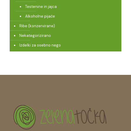
Testenine in jajca
Alkoholne pijače
Ribe (konzervirane)
Nekategorizirano
Izdelki za osebno nego