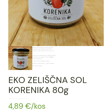
EKO ZELIŠČNA SOL
KORENIKA 80g
4,89
€
/kos