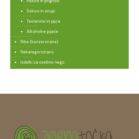
Piškoti in prigrizki
Sokovi in sirupi
Testenine in jajca
Alkoholne pijače
Ribe (konzervirane)
Nekategorizirano
Izdelki za osebno nego