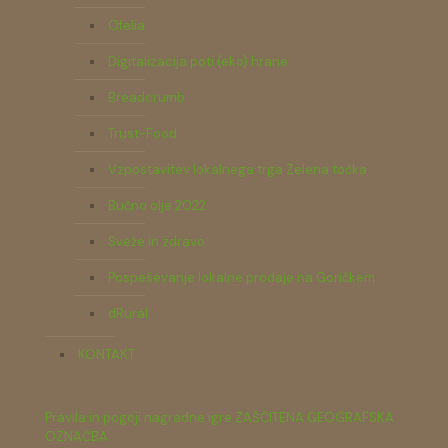
Ofelia
Digitalizacija poti (eko) hrane
Breadcrumb
Trust-Food
Vzpostavitev lokalnega trga Zelena točka
Bučno olje 2022
Sveže in zdravo
Pospeševanje lokalne prodaje na Goričkem
dRural
KONTAKT
Pravila in pogoji nagradne igre ZAŠČITENA GEOGRAFSKA
OZNAČBA