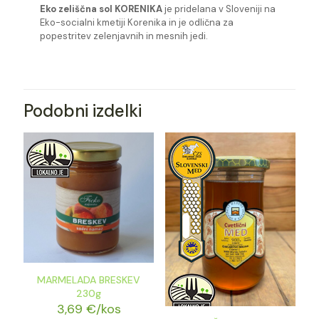
Eko zeliščna sol KORENIKA
je pridelana v Sloveniji na
Eko-socialni kmetiji Korenika in je odlična za
popestritev zelenjavnih in mesnih jedi.
Podobni izdelki
MARMELADA BRESKEV
230g
3,69
€
/kos