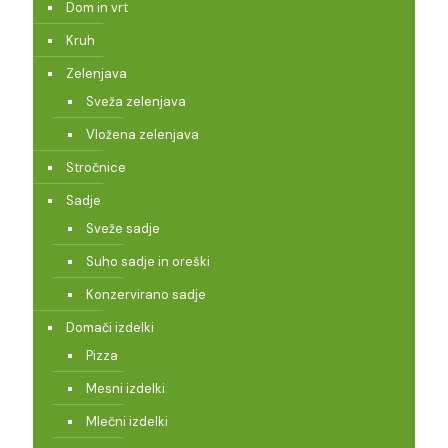
Dom in vrt
Kruh
Zelenjava
Sveža zelenjava
Vložena zelenjava
Stročnice
Sadje
Sveže sadje
Suho sadje in oreški
Konzervirano sadje
Domači izdelki
Pizza
Mesni izdelki
Mlečni izdelki