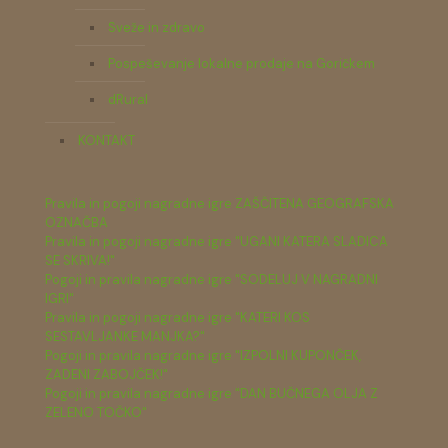
Sveže in zdravo
Pospeševanje lokalne prodaje na Goričkem
dRural
KONTAKT
Pravila in pogoji nagradne igre ZAŠČITENA GEOGRAFSKA
OZNAČBA
Pravila in pogoji nagradne igre "UGANI KATERA SLADICA
SE SKRIVA!"
Pogoji in pravila nagradne igre "SODELUJ V NAGRADNI
IGRI"
Pravila in pogoji nagradne igre "KATERI KOS
SESTAVLJANKE MANJKA?"
Pogoji in pravila nagradne igre "IZPOLNI KUPONČEK,
ZADENI ZABOJČEK!"
Pogoji in pravila nagradne igre "DAN BUČNEGA OLJA Z
ZELENO TOČKO"