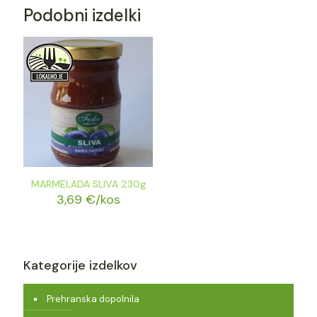
Podobni izdelki
MARMELADA SLIVA 230g
3,69
€
/kos
Kategorije izdelkov
Prehranska dopolnila