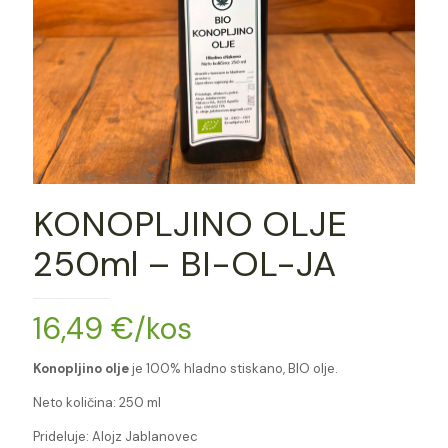
KONOPLJINO OLJE
250ml – BI-OL-JA
16,49
€
/kos
Konopljino olje
je 100% hladno stiskano, BIO olje.
Neto količina: 250 ml
Prideluje: Alojz Jablanovec