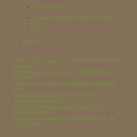
Sveže in zdravo
Pospeševanje lokalne prodaje na Goričkem
dRural
KONTAKT
Pravila in pogoji nagradne igre ZAŠČITENA GEOGRAFSKA
OZNAČBA
Pravila in pogoji nagradne igre "UGANI KATERA SLADICA
SE SKRIVA!"
Pogoji in pravila nagradne igre "SODELUJ V NAGRADNI
IGRI"
Pravila in pogoji nagradne igre "KATERI KOS
SESTAVLJANKE MANJKA?"
Pogoji in pravila nagradne igre "IZPOLNI KUPONČEK,
ZADENI ZABOJČEK!"
Pogoji in pravila nagradne igre "DAN BUČNEGA OLJA Z
ZELENO TOČKO"