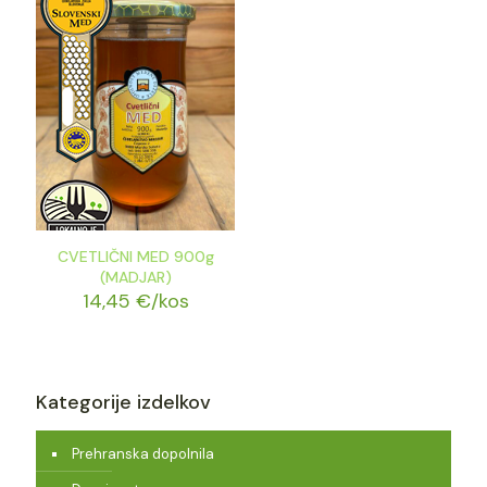
CVETLIČNI MED 900g
(MADJAR)
14,45
€
/kos
Kategorije izdelkov
Prehranska dopolnila