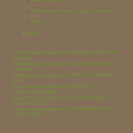
Sveže in zdravo
Pospeševanje lokalne prodaje na Goričkem
dRural
KONTAKT
Pravila in pogoji nagradne igre ZAŠČITENA GEOGRAFSKA
OZNAČBA
Pravila in pogoji nagradne igre "UGANI KATERA SLADICA
SE SKRIVA!"
Pogoji in pravila nagradne igre "SODELUJ V NAGRADNI
IGRI"
Pravila in pogoji nagradne igre "KATERI KOS
SESTAVLJANKE MANJKA?"
Pogoji in pravila nagradne igre "IZPOLNI KUPONČEK,
ZADENI ZABOJČEK!"
Pogoji in pravila nagradne igre "DAN BUČNEGA OLJA Z
ZELENO TOČKO"