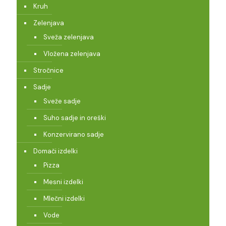
Kruh
Zelenjava
Sveža zelenjava
Vložena zelenjava
Stročnice
Sadje
Sveže sadje
Suho sadje in oreški
Konzervirano sadje
Domači izdelki
Pizza
Mesni izdelki
Mlečni izdelki
Vode