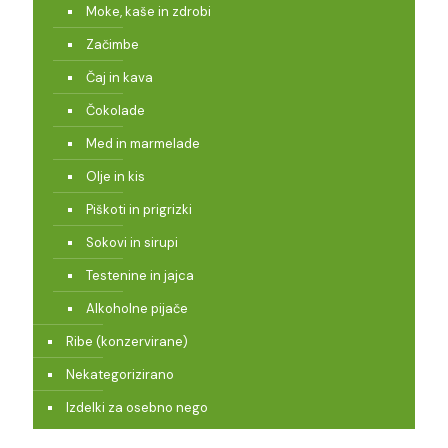
Moke, kaše in zdrobi
Začimbe
Čaj in kava
Čokolade
Med in marmelade
Olje in kis
Piškoti in prigrizki
Sokovi in sirupi
Testenine in jajca
Alkoholne pijače
Ribe (konzervirane)
Nekategorizirano
Izdelki za osebno nego