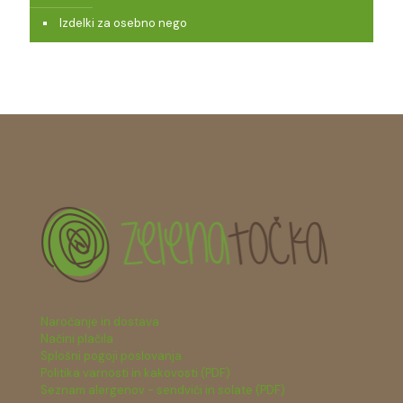
Izdelki za osebno nego
Naročanje in dostava
Načini plačila
Splošni pogoji poslovanja
Politika varnosti in kakovosti (PDF)
Seznam alergenov - sendviči in solate (PDF)