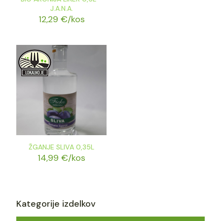
J.A.N.A.
12,29
€
/kos
ŽGANJE SLIVA 0,35L
14,99
€
/kos
Kategorije izdelkov