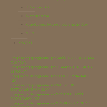
Bučno olje 2022
Sveže in zdravo
Pospeševanje lokalne prodaje na Goričkem
dRural
KONTAKT
Pravila in pogoji nagradne igre ZAŠČITENA GEOGRAFSKA
OZNAČBA
Pravila in pogoji nagradne igre "UGANI KATERA SLADICA
SE SKRIVA!"
Pogoji in pravila nagradne igre "SODELUJ V NAGRADNI
IGRI"
Pravila in pogoji nagradne igre "KATERI KOS
SESTAVLJANKE MANJKA?"
Pogoji in pravila nagradne igre "IZPOLNI KUPONČEK,
ZADENI ZABOJČEK!"
Pogoji in pravila nagradne igre "DAN BUČNEGA OLJA Z