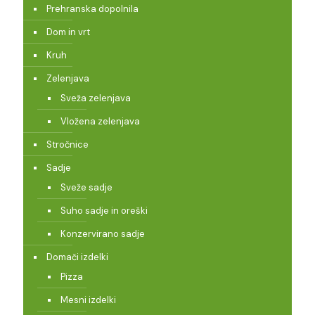
Prehranska dopolnila
Dom in vrt
Kruh
Zelenjava
Sveža zelenjava
Vložena zelenjava
Stročnice
Sadje
Sveže sadje
Suho sadje in oreški
Konzervirano sadje
Domači izdelki
Pizza
Mesni izdelki