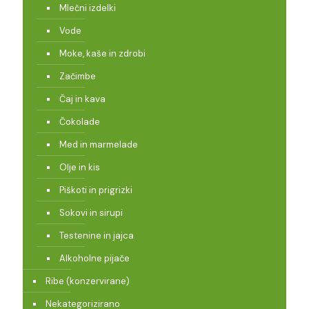
Mlečni izdelki
Vode
Moke, kaše in zdrobi
Začimbe
Čaj in kava
Čokolade
Med in marmelade
Olje in kis
Piškoti in prigrizki
Sokovi in sirupi
Testenine in jajca
Alkoholne pijače
Ribe (konzervirane)
Nekategorizirano