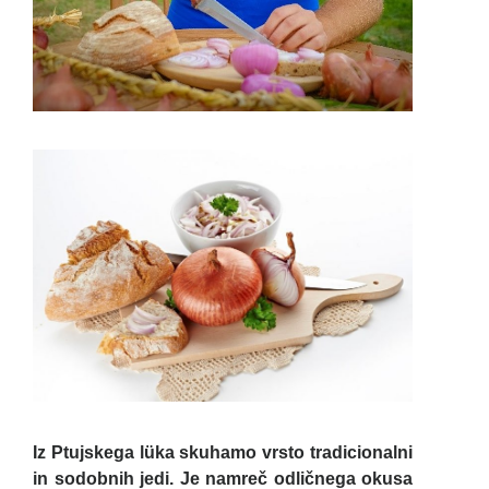
Iz Ptujskega lüka skuhamo vrsto tradicionalni
in sodobnih jedi. Je namreč odličnega okusa