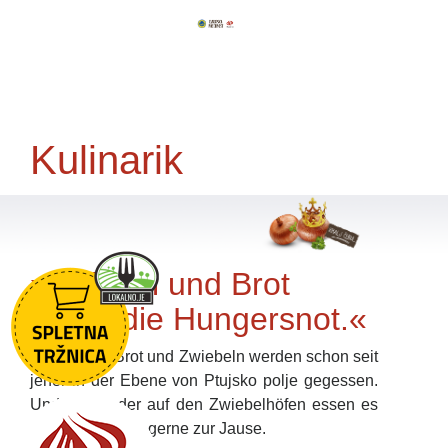
Kulinarik
»Zwiebel und Brot
stillen die Hungersnot.«
Verhackert, Brot und Zwiebeln werden schon seit
jeher in der Ebene von Ptujsko polje gegessen.
Und die Kinder auf den Zwiebelhöfen essen es
noch heute sehr gerne zur Jause.