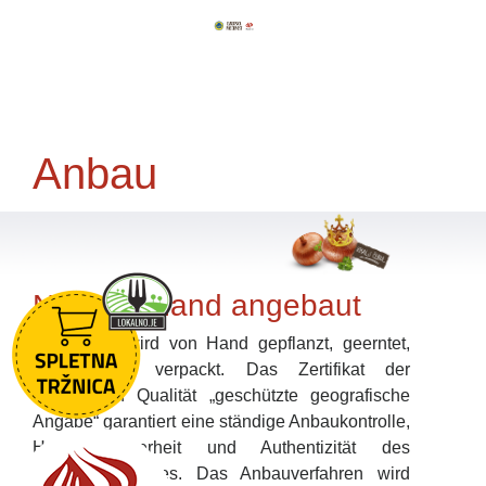
Anbau
Nur von Hand angebaut
Ptujski lük wird von Hand gepflanzt, geerntet,
sortiert und verpackt. Das Zertifikat der
besonderen Qualität „geschützte geografische
Angabe“ garantiert eine ständige Anbaukontrolle,
Herkunftssicherheit und Authentizität des
Agrarerzeugnisses. Das Anbauverfahren wird