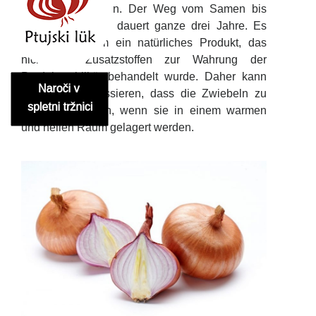
genau vorgegeben. Der Weg vom Samen bis
zum Erzeugnisse dauert ganze drei Jahre. Es
handelt sich um ein natürliches Produkt, das
nicht mit Zusatzstoffen zur Wahrung der
Produktstabilität behandelt wurde. Daher kann
es durchaus passieren, dass die Zwiebeln zu
keimen beginnen, wenn sie in einem warmen
und hellen Raum gelagert werden.